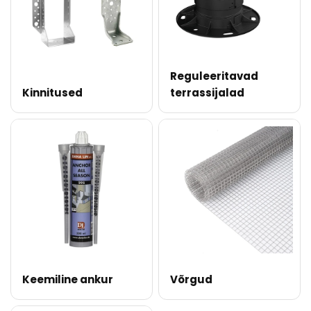
Reguleeritavad
Kinnitused
terrassijalad
Keemiline ankur
Võrgud