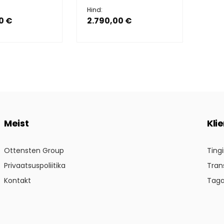
Hind:
0 €
2.790,00 €
Meist
Kli
Ottensten Group
Ting
Privaatsuspoliitika
Tran
Kontakt
Tag