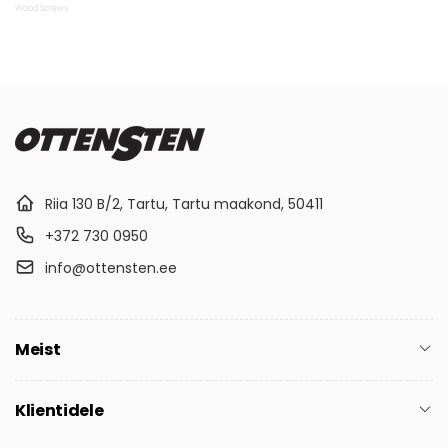
Wood Screws
Riia 130 B/2, Tartu, Tartu maakond, 50411
+372 730 0950
info@ottensten.ee
Meist
Klientidele